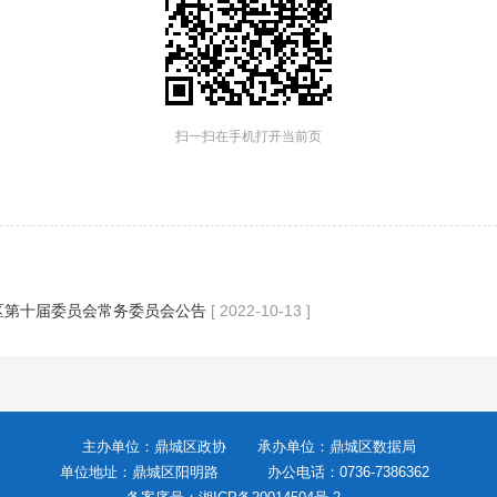
扫一扫在手机打开当前页
区第十届委员会常务委员会公告
[ 2022-10-13 ]
主办单位：鼎城区政协
承办单位：鼎城区数据局
单位地址：鼎城区阳明路 办公电话：0736-738636
2