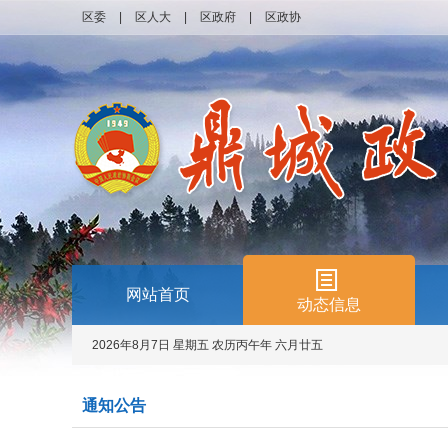
区委
|
区人大
|
区政府
|
区政协
网站首页
动态信息
2026年8月7日 星期五 农历丙午年 六月廿五
通知公告