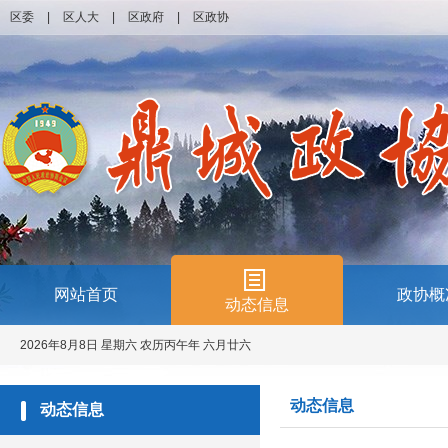
区委
|
区人大
|
区政府
|
区政协
网站首页
政协概
动态信息
2026年8月8日 星期六 农历丙午年 六月廿六
动态信息
动态信息