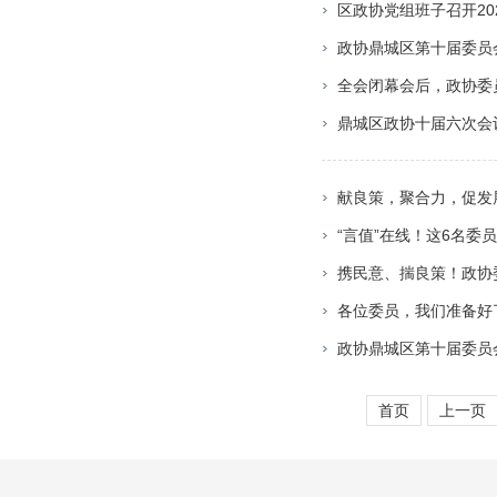
区政协党组班子召开20
政协鼎城区第十届委员
全会闭幕会后，政协委
鼎城区政协十届六次会
献良策，聚合力，促发
“言值”在线！这6名委
携民意、揣良策！政协
各位委员，我们准备好
政协鼎城区第十届委员会
首页
上一页