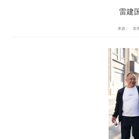
雷建
来源：
发布