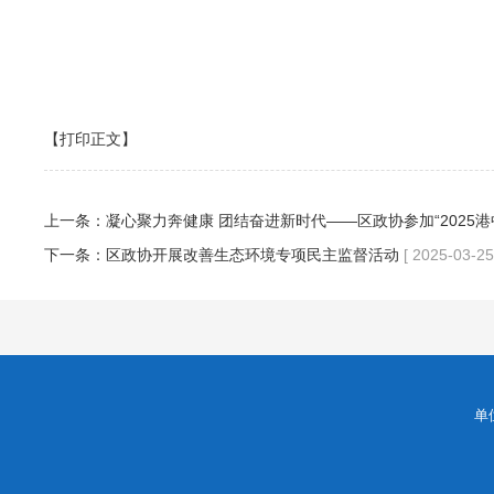
【打印正文】
上一条：
凝心聚力奔健康 团结奋进新时代——区政协参加“2025
下一条：
区政协开展改善生态环境专项民主监督活动
[ 2025-03-25
单