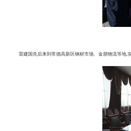
雷建国先后来到常德高新区钢材市场、金朋物流等地,实