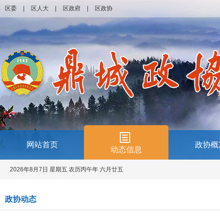
区委
|
区人大
|
区政府
|
区政协
网站首页
政协概
动态信息
2026年8月7日 星期五 农历丙午年 六月廿五
政协动态