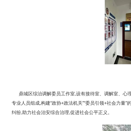
鼎城区综治调解委员工作室,设有接待室、调解室、心理
专业人员组成,构建“政协+政法机关”“委员引领+社会力量
纠纷,助力社会治安综合治理,促进社会公平正义。