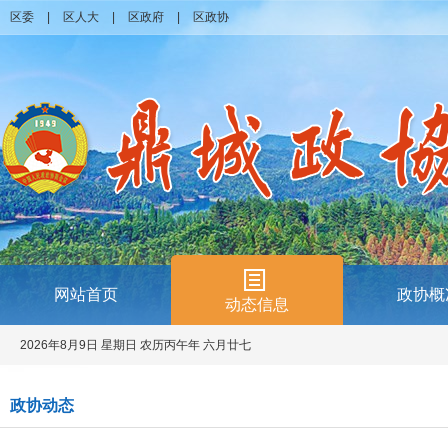
区委
|
区人大
|
区政府
|
区政协
网站首页
政协概
动态信息
2026年8月9日 星期日 农历丙午年 六月廿七
政协动态