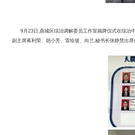
9月23日,鼎城区综治调解委员工作室揭牌仪式在综治
副主席蒋利荣、胡小芳、雷绘玻、向兰,秘书长张静慧出席