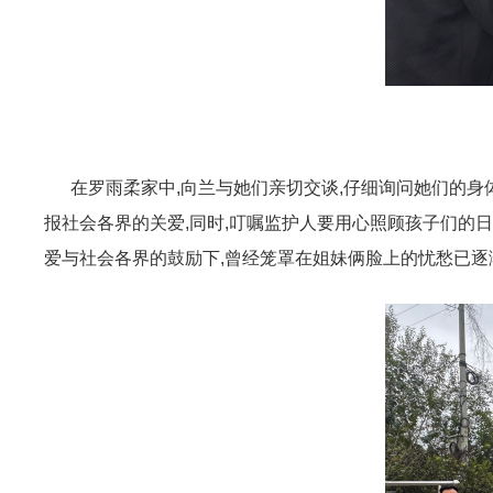
在罗雨柔家中,向兰与她们亲切交谈,仔细询问她们的身体
报社会各界的关爱,同时,叮嘱监护人要用心照顾孩子们的日
爱与社会各界的鼓励下,曾经笼罩在姐妹俩脸上的忧愁已逐