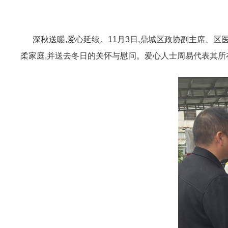
深秋送暖,爱心延续。11月3日,鼎城区政协副主席、区
柔家庭,并送去冬日的关怀与慰问。爱心人士周易代表其所在