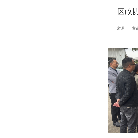
区政
来源：
发布