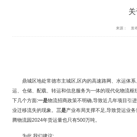
关
来源：
发布
鼎城区地处常德市主城区,区内的高速路网、水运体系、
运、仓储、配载、转运和信息服务为一体的现代化物流枢纽
下几个方面:
一是
物流招商政策不明确,导致近几年项目引
业迁移流失的现象。
三是
产业布局支撑不足,导致货运业务
腾物流园2024年货运量也只有500万吨。
为此,我们建议: