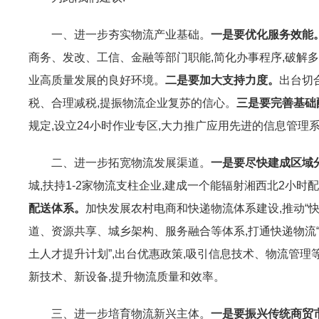
一、进一步夯实物流产业基础。
一是要优化服务效能
商务、发改、工信、金融等部门职能,简化办事程序,破解
业高质量发展的良好环境。
二是要加大支持力度。
出台切
税、合理减税,提振物流企业复苏的信心。
三是要完善基础
规定,设立24小时作业专区,大力推广应用先进的信息管理
二、进一步拓宽物流发展渠道。
一是要尽快建成区域
城,扶持1-2家物流支柱企业,建成一个能辐射湘西北2小
配送体系。
加快发展农村电商和快递物流体系建设,推动“快
道、资源共享、城乡架构、服务融合等体系,打通快递物流“
土人才提升计划”,出台优惠政策,吸引信息技术、物流管
新技术、新设备,提升物流质量和效率。
三、进一步培育物流新兴主体。
一是要振兴传统商贸