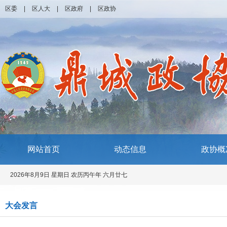
区委
|
区人大
|
区政府
|
区政协
网站首页
动态信息
政协概
2026年8月9日 星期日 农历丙午年 六月廿七
大会发言