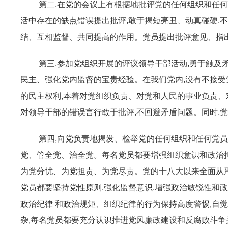
第二,在党的会议上有根据地批评党的任何组织和任何
活中存在的缺点错误提出批评,敢于揭短亮丑、动真碰硬,
结、互相监督、共同提高的作用。党员提出批评意见、指出
第三,参加党组织开展的评议领导干部活动,勇于触及
民主、强化党内监督的宝贵经验。在我们党内,没有不接受
的民主权利,本着对党组织负责、对党和人民的事业负责、
对领导干部的错误言行敢于批评,不回避矛盾问题。同时,
第四,向党负责地揭发、检举党的任何组织和任何党员
党、管全党、治全党。每名党员都要增强组织意识和政治担
为党分忧、为党担责、为党尽责。党的十八大以来全面从严
党员都要坚持党性原则,强化监督意识,增强政治敏锐性和
政治纪律 和政治规矩、组织纪律的行为保持高度警惕,自
杂,每名党员都要充分认识推进党风廉政建设和反腐败斗争