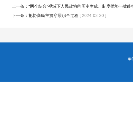
上一条：
“两个结合”视域下人民政协的历史生成、制度优势与效能
下一条：
把协商民主贯穿履职全过程
[ 2024-03-20 ]
单