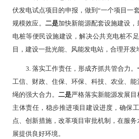
伏发电试点项目的申报
，做到
“
一个项目一
规模
效应。
二是
加快新能源配套设施建设，
电桩等便民设施建设，解决公共充电桩
不
目
，建设一批光能、风能发电站，合理开发
3
.
落实工作责任，形成齐抓共管合力。
工信、财政、住保、环保、科技、农业、能
绳的
强大合力
。
二是
严格落实新能源发展目
主体责任，稳步推进项目建设进度，确保
点、创新措施，改革项目审批机制，在服务
展提供良好环境。