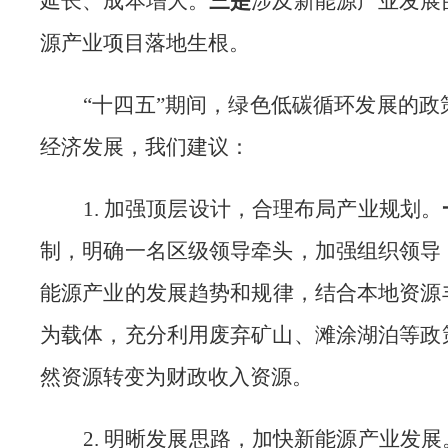
延长、成本增大。
三是
涉及新能源产业发展
源产业项目落地生根。
“
十四五
”
期间，绿色低碳循环发展的政
经济
发展，我们建议：
1
.
加强顶层设计，合理布局产业规划。
制，明确一名区级领导
牵头，加强组织领导
能源
产业
的发展趋势和规律，结合本地资源
为载体，充分利用废弃矿山、滩涂湖泊等政
然
资源转变为财政收入资源。
2
.
明晰发展思路，加快新能源产业发展