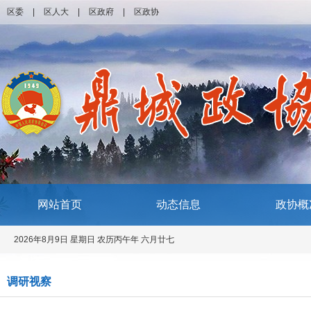
区委
|
区人大
|
区政府
|
区政协
网站首页
动态信息
政协概
2026年8月9日 星期日 农历丙午年 六月廿七
调研视察