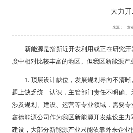
大力开
来源：
发布
新能源是指新近开发利用或正在研究开
度中相对比较丰富的地区
。
但我区新能源产
1
.
顶层设计缺位，发展规划导向不清晰
题上缺乏统
一
认识，主管部门责任不明确
、
涉及规划、建设、运营
等专业领域
，需要
专
鑫德
能源
公司
作为我区新能源开发建设主力
建设
，
大部分新能源产业
只能
依靠
外来企业