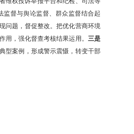
者维权投诉举报平台和纪检、司法等
法监督与舆论监督、群众监督结合起
现问题，督促整改。把优化营商环境
作用，
强化
督查考核结果运用。
三是
典型案例，
形成
警示震慑，
转变干部