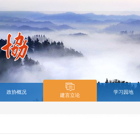
政协概况
学习园地
建言立论