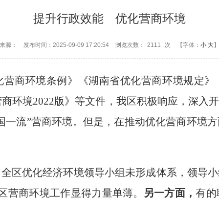
提升行政效能 优化营商环境
来源：
发布时间：2025-09-09 17:20:54
浏览次数：
2111
次
【字体：
小
大
化营商环境条例》《湖南省优化营商环境规定》
营商环境
2022
版》
等文件
，
我区积极响应，
深入开
国一流
”
营商环境。但
是，在推动优化营商环境方
，
全区优化经济环境领导小组未形成体系，
领导小
区营商环境工作显得力量单薄。
另一方面，
有的