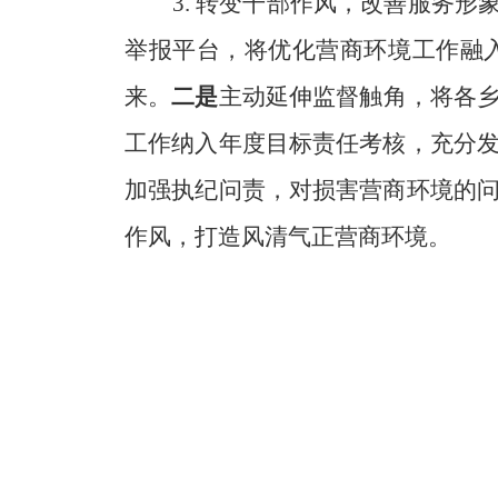
3
.
转变干部作风，改善服务形
举报平台，将优化营商环境工作融
来。
二是
主动延伸监督触角，将各
工作纳入年度目标责任考核，充分
加强执纪问责，对损害营商环境的
作风，打造风清气正营商环境
。