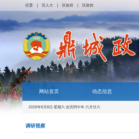
区委
|
区人大
|
区政府
|
区政协
网站首页
动态信息
2026年8月8日 星期六 农历丙午年 六月廿六
调研视察