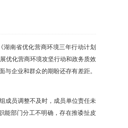
】
《湖南省优化营商环境三年行动计划
展优化营商环境攻坚行动和政务质效
面
与企业和群众的
期盼还存有
差距。
组
成员
调整
不及时
，成员单位责任
未
职能部门分工不明确，存在推诿扯皮