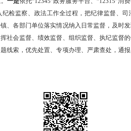
象。
一是
依托
“12345”
政务服务平台、
“12315”
消费
入纪检监察、政法工作全过程，把纪律监督、司
乡镇、各部门单位落实情况纳入日常监督，及时发
发挥社会监督、绩效监督、组织监督、执纪监督的
问题线索，优先处置、专项办理、严肃查处，通报