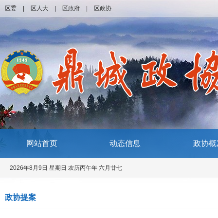
区委
|
区人大
|
区政府
|
区政协
网站首页
动态信息
政协概
2026年8月9日 星期日 农历丙午年 六月廿七
政协提案