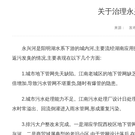
关于治理永
来源：
发布
永兴河是阳明湖水系下游的城内河,主要流经湖南应用
返污发臭的情况,主要表现在以下几个方面:
1.城市地下管网先天缺陷。江南老城区的地下管网缺
倍增加,导致污水管网不堪重负,随时有爆管的隐患。
2.城市污水处理能力不足。江南污水处理厂设计日处
水时常溢出、回流倒灌进入雨水管网,形成重复污染。
3.排污大户整改未完成。一是湖应学院西校区地下管网
兴河。二是商贸城属典型的老旧小区,由于管网设计落后,