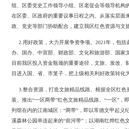
组、区委党史工作领导小组、区老促会等领导机构
在区委、区政府的重要议事日程之内。从落实层面
政、党史等部门协助配合，建立我区红色资源与文
2.用好政策，大力开展争资争项。2021年，包
办、国办、中宣部、财政部、文化和旅游部、国家
目前我区投入资金瓶颈的重要途径，文旅、发改、
目进入国、省、市笼子，把上级相关利好政策转化为
3.整合资源，打造文旅精品线路。根据全区红色
装、推出“一区两带”红色文旅精品线路。“一区”
列馆在内的江南城区；“两带”，即以常德文甲起义
溪森林公园串连起来的“前河带”；以湖南红烨红色