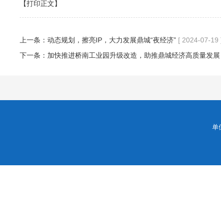
【打印正文】
上一条：
动态规划，擦亮IP，大力发展鼎城“夜经济”
[ 2024-07-19 
下一条：
加快推进桥南工业园升级改造，助推鼎城经济高质量发展
单