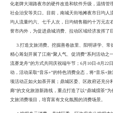
化老牌大湖路夜市的硬件改造和软件升级，温情管
社会治安等关口。目前，南城天街地摊夜市日均人流
均人流量约六、七千人次，日均销售额约十万元左
誉市内外，为促进鼎城消费、拉动区域经济发挥了
3.打造文旅消费。挖掘善卷故里、阳明讲学、常
精心筹划开展了江南“聚人气、促消费”系列活动之
流赛龙舟”的方式共同庆祝端午节；6月10日-8月2
动，活动采取“音乐+”的特色消费业态，将“音乐+
项活动正如火如荼开展；鼎城区委、区政府还充分
廊”的文化旅游新路线，重点打造了以“鼎城擂茶”
文旅消费项目，培育富有文化氛围的消费场景。