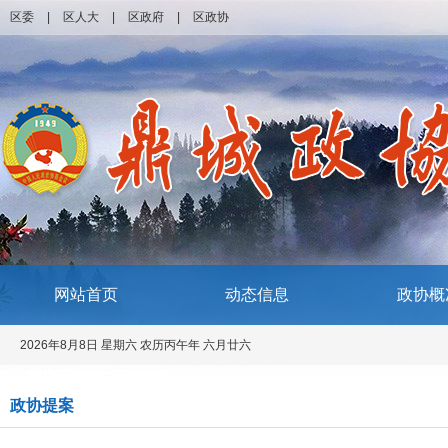
区委
|
区人大
|
区政府
|
区政协
网站首页
动态信息
政协概
2026年8月8日 星期六 农历丙午年 六月廿六
政协提案