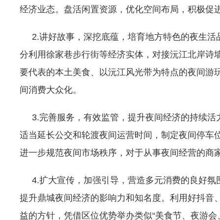
经济业态。盘活闲置资源，优化空间布局，积极促
2.讲好故事，深挖底蕴，培育地方特色的夜生活
分利用徐家巷步行街等经济实体，对接沅江北岸诗墙
要代表的本土美食、以沅江风光带为特点的夜间游
间消费大众化。
3.完善服务，有效监管，提升夜间经济的持续活
适当延长公交和轮渡夜间运营时间，制定夜间停车
进一步规范夜间市场秩序，对于从事夜间经营的商
4.扩大宣传，加强引导，营造多元消费的良好氛围
提升鼎城夜间经济的影响力和知名度。利用好抖音
益的方针，凭借区位优势举办类似“美食节、夜游会