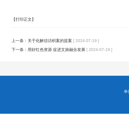
【打印正文】
上一条：
关于化解信访积案的提案
[ 2024-07-19 ]
下一条：
用好红色资源 促进文旅融合发展
[ 2024-07-19 ]
单