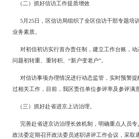
（二）抓好信访工作提质增效
5月25日，区信访局组织了全区信访干部专题培
业务素质。
对初信初访实行首办责任制，建立工作台账，动态
问题初转重、重转积、“新户变老户”。
对信访事项办理情况进行动态监管，实时预警提醒
过相关工作，目前，我区责任单位参评率及参评满意
（三）抓好赴省进京上访治理。
完善赴省进京访治理长效机制，明确重点人员专人
政法委定期召开政法委员述职讲评工作会议，采取