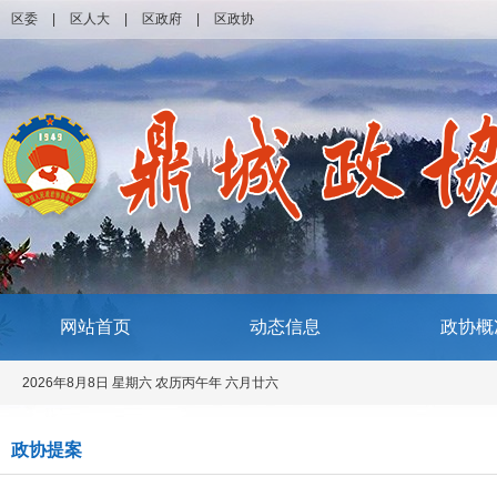
区委
|
区人大
|
区政府
|
区政协
网站首页
动态信息
政协概
2026年8月8日 星期六 农历丙午年 六月廿六
政协提案