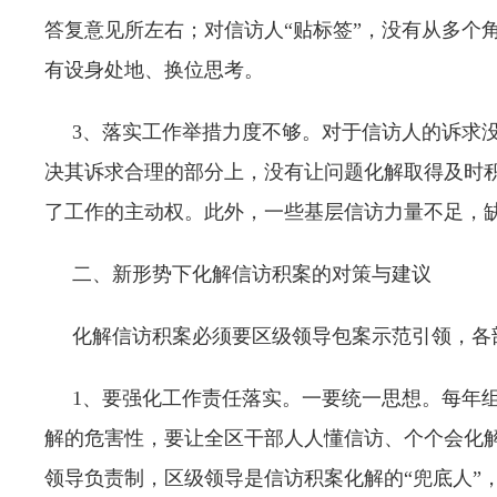
答复意见所左右；对信访人“贴标签”，没有从多个
有设身处地、换位思考。
3、落实工作举措力度不够。对于信访人的诉求没
决其诉求合理的部分上，没有让问题化解取得及时
了工作的主动权。此外，一些基层信访力量不足，
二、新形势下化解信访积案的对策与建议
化解信访积案必须要区级领导包案示范引领，各部
1、要强化工作责任落实。一要统一思想。每年组
解的危害性，要让全区干部人人懂信访、个个会化解，
领导负责制，区级领导是信访积案化解的“兜底人”