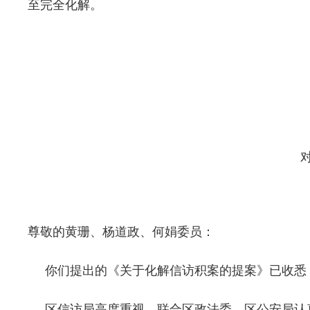
至完全化解。
尊敬的黄珊、杨道政、何娟委员：
你们提出的《关于化解信访积案的提案》已收悉
区信访局高度重视，联合区政法委、区公安局认真