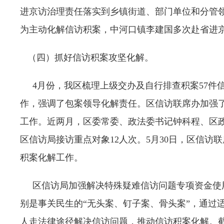
进京访治理责任落实到乡镇街道、部门单位和分管
为主动化解信访积案，中河口镇李建国多次赴省进
（四）抓好信访积案攻坚化解。
4月份，我区梳理上级交办及自行排查积案57件信
作，强调了包案领导化解责任。区信访联席办加强
工作。近两月，区委常委、政法委书记钟科程、区政
区信访局接访重点对象12人次。5月30日，区信
积案化解工作。
区信访局加强解决特殊疑难信访问题专项资金使用
别是事关民生的“无头案、钉子案、骨头案”，通过
人走法律途径解决信访问题，推动信访积案化解。截止