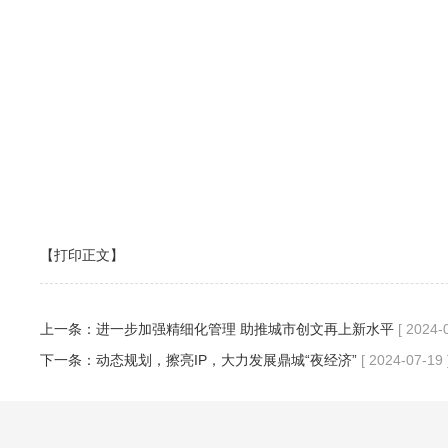
【打印正文】
上一条：
进一步加强精细化管理 助推城市创文再上新水平
[ 2024-
下一条：
动态规划，擦亮IP，大力发展鼎城“夜经济”
[ 2024-07-19 