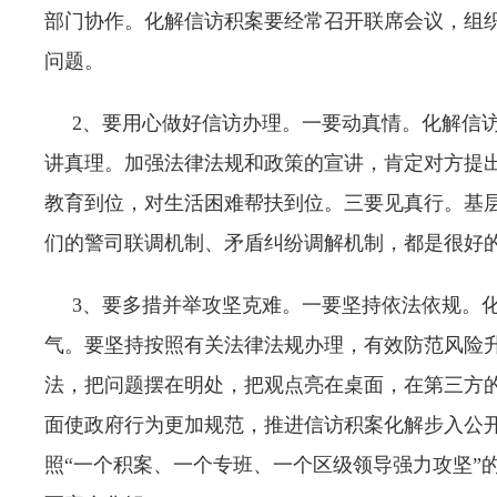
部门协作。化解信访积案要经常召开联席会议，组
问题。
2、要用心做好信访办理。一要动真情。化解信访
讲真理。加强法律法规和政策的宣讲，肯定对方提出
教育到位，对生活困难帮扶到位。三要见真行。基
们的警司联调机制、矛盾纠纷调解机制，都是很好
3、要多措并举攻坚克难。一要坚持依法依规。化解
气。要坚持按照有关法律法规办理，有效防范风险
法，把问题摆在明处，把观点亮在桌面，在第三方
面使政府行为更加规范，推进信访积案化解步入公
照“一个积案、一个专班、一个区级领导强力攻坚”