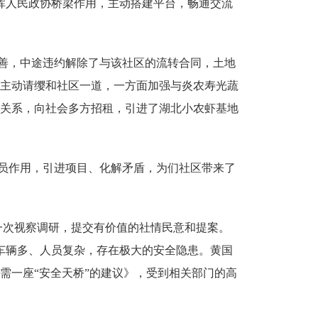
挥人民政协桥梁作用，主动搭建平台，畅通交流
善，中途违约解除了与该社区的流转合同，土地
主动请缨和社区一道，一方面加强与炎农寿光蔬
关系，向社会多方招租，引进了湖北小农虾基地
员作用，引进项目、化解矛盾，为们社区带来了
次视察调研，提交有价值的社情民意和提案。
往车辆多、人员复杂，存在极大的安全隐患。黄国
需一座“安全天桥”的建议》，受到相关部门的高