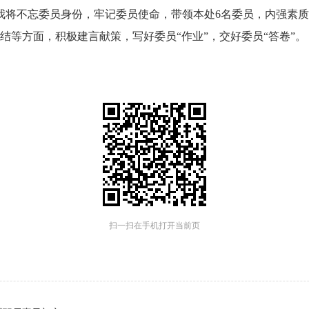
将不忘委员身份，牢记委员使命，带领本处6名委员，内强素质
结等方面，积极建言献策，写好委员“作业”，交好委员“答卷”。
扫一扫在手机打开当前页