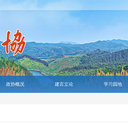
政协概况
建言立论
学习园地