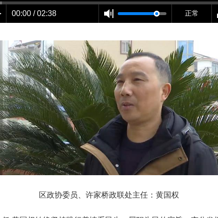
00:00 / 02:38
正常
区政协委员、许家桥政联处主任：黄国权