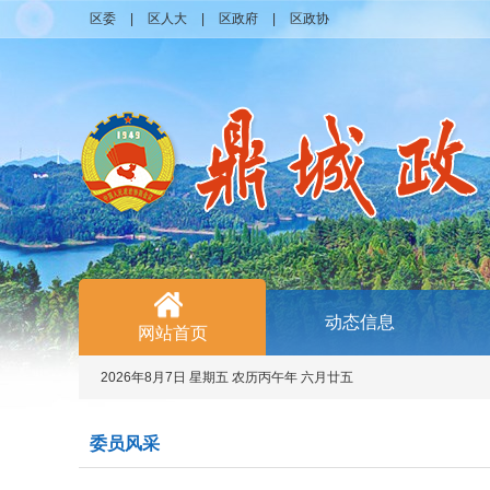
区委
|
区人大
|
区政府
|
区政协
动态信息
网站首页
2026年8月7日 星期五 农历丙午年 六月廿五
委员风采