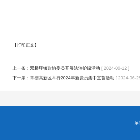
【打印正文】
上一条：
双桥坪镇政协委员开展法治护绿活动
[ 2024-09-12 ]
下一条：
常德高新区举行2024年新党员集中宣誓活动
[ 2024-06-28
单