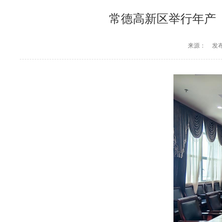
常德高新区举行年产（
来源：
发布