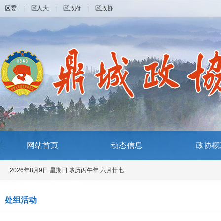
区委
|
区人大
|
区政府
|
区政协
网站首页
动态信息
政协概
2026年8月9日 星期日 农历丙午年 六月廿七
处组活动