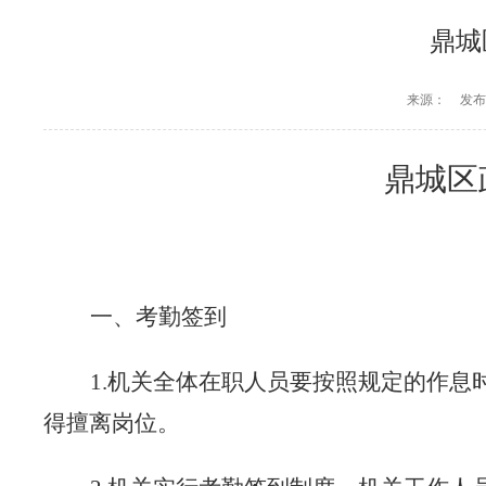
鼎城
来源：
发布时
鼎城区
一、考勤签到
1.机关全体在职人员要按照规定的作息
得擅离岗位。