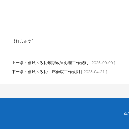
【打印正文】
上一条：
鼎城区政协履职成果办理工作规则
[ 2025-09-09 ]
下一条：
鼎城区政协主席会议工作规则
[ 2023-04-21 ]
单