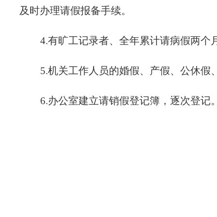
及时办理请假报备手续。
4.
有旷工记录者
、
全年累计请病假
两个
5
.机关工作人员的婚假、产假、公休假
6
.办公室建立请销假登记簿，逐次登记