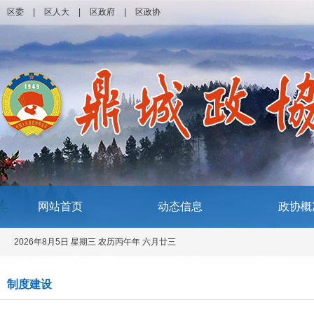
区委
|
区人大
|
区政府
|
区政协
网站首页
动态信息
政协概
2026年8月5日 星期三 农历丙午年 六月廿三
制度建设