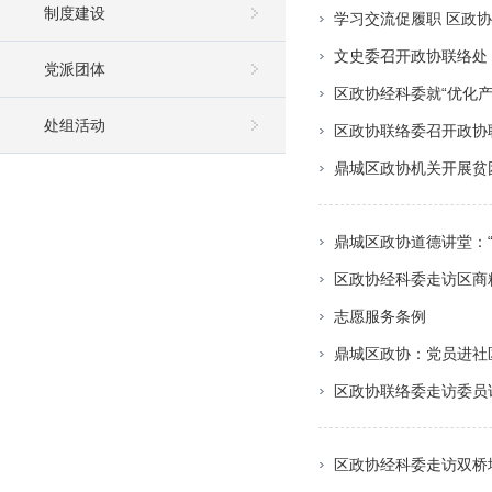
制度建设
学习交流促履职 区政
文史委召开政协联络处
党派团体
区政协经科委就“优化
处组活动
区政协联络委召开政协
鼎城区政协机关开展贫
鼎城区政协道德讲堂：“
区政协经科委走访区商
志愿服务条例
鼎城区政协：党员进社
区政协联络委走访委员
区政协经科委走访双桥