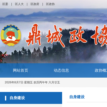
区委
|
区人大
|
区政府
|
区政协
网站首页
动态信息
政协概
2026年8月7日 星期五 农历丙午年 六月廿五
自身建设
自身建设