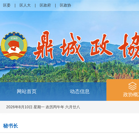
区委
|
区人大
|
区政府
|
区政协
网站首页
动态信息
政协概
2026年8月10日 星期一 农历丙午年 六月廿八
秘书长