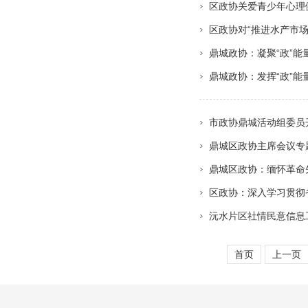
区政协关爱青少年心理
区政协对“推进水产市
鼎城政协：凝聚“政”能量
鼎城政协：发挥“政”
市政协鼎城活动组委员
鼎城区政协主席会议专
鼎城区政协：缅怀革命
区政协：深入学习贯彻
沅水片区社情民意信息
首页
上一页