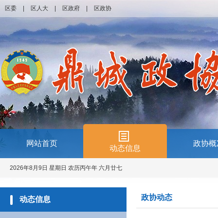
区委
|
区人大
|
区政府
|
区政协
网站首页
政协概
动态信息
2026年8月9日 星期日 农历丙午年 六月廿七
政协动态
动态信息