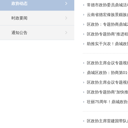
政协动态
常德市政协委员鼎城活
云南省德宏傣族景颇族
时政要闻
区政协：专题协商鼎城2
通知公告
区政协专题协商“推进
助推实干兴农！鼎城政
区政协主席会议专题视
鼎城区政协：协商第0
区政协主席会议专题视
区政协专题协商“加快
壮丽75周年！鼎城政
区政协主席雷建国带队