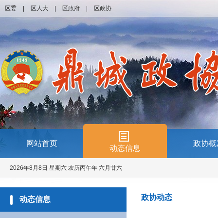
区委
|
区人大
|
区政府
|
区政协
网站首页
政协概
动态信息
2026年8月8日 星期六 农历丙午年 六月廿六
政协动态
动态信息