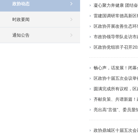
政协动态
凝心聚力奔健康 团结奋
雷建国调研常德高新区
时政要闻
区政协开展改善生态环
通知公告
市政协领导带队走访市
区政协党组班子召开20
畅心声，话发展！闭幕
区政协十届五次会议举
圆满完成所有议程，区
齐献良策、共谱新篇！
亮出高“言值”、委员
政协鼎城区十届五次会