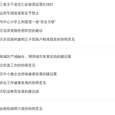
三条主干道交汇处亟需设置红绿灯
运班车绕道揽客应予禁止
与中心小学之间亟需一座“安全天桥”
区流浪宠物危害防控的建议
区非贫困村建档立卡贫困户精准脱贫的协商意见
南城区产城融合，增强城市发展后劲的建议案
立街道工作的协商意见
区中小微企业持续健康发展的建议案
农合工作健康发展的协商意见
区职业教育发展的建议函
会救助保障力度的协商意见