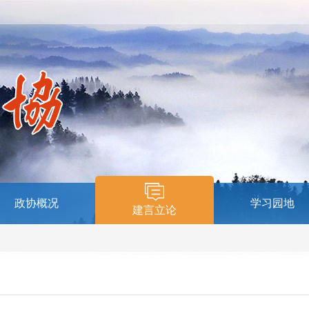
政协概况
学习园地
建言立论