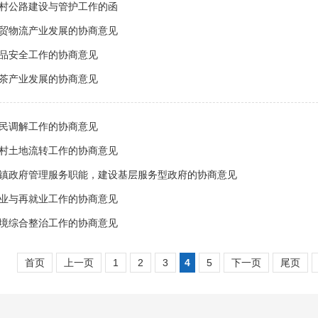
村公路建设与管护工作的函
贸物流产业发展的协商意见
品安全工作的协商意见
茶产业发展的协商意见
民调解工作的协商意见
村土地流转工作的协商意见
镇政府管理服务职能，建设基层服务型政府的协商意见
业与再就业工作的协商意见
境综合整治工作的协商意见
首页
上一页
1
2
3
4
5
下一页
尾页