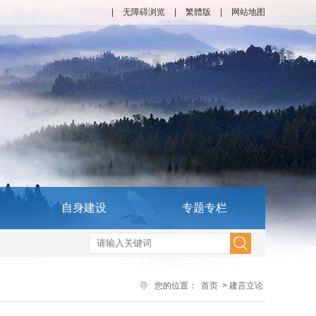
|
无障碍浏览
|
繁體版
|
网站地图
自身建设
专题专栏
您的位置：
首页
>
建言立论